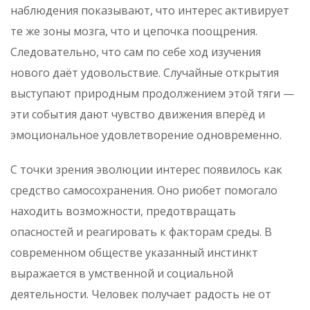
наблюдения показывают, что интерес активирует
те же зоны мозга, что и цепочка поощрения.
Следовательно, что сам по себе ход изучения
нового даёт удовольствие. Случайные открытия
выступают природным продолжением этой тяги —
эти события дают чувство движения вперёд и
эмоциональное удовлетворение одновременно.
С точки зрения эволюции интерес появилось как
средство самосохранения. Оно риобет помогало
находить возможности, предотвращать
опасностей и реагировать к факторам среды. В
современном обществе указанный инстинкт
выражается в умственной и социальной
деятельности. Человек получает радость не от