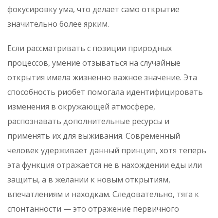
фокусировку ума, что делает само открытие
значительно более ярким.
Если рассматривать с позиции природных
процессов, умение отзываться на случайные
открытия имела жизненно важное значение. Эта
способность риобет помогала идентифицировать
изменения в окружающей атмосфере,
распознавать дополнительные ресурсы и
применять их для выживания. Современный
человек удерживает данный принцип, хотя теперь
эта функция отражается не в нахождении еды или
защиты, а в желании к новым открытиям,
впечатлениям и находкам. Следовательно, тяга к
спонтанности — это отражение первичного