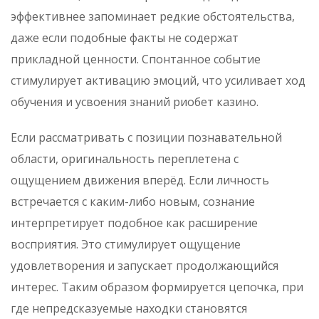
эффективнее запоминает редкие обстоятельства,
даже если подобные факты не содержат
прикладной ценности. Спонтанное событие
стимулирует активацию эмоций, что усиливает ход
обучения и усвоения знаний риобет казино.
Если рассматривать с позиции познавательной
области, оригинальность переплетена с
ощущением движения вперёд. Если личность
встречается с каким-либо новым, сознание
интерпретирует подобное как расширение
восприятия. Это стимулирует ощущение
удовлетворения и запускает продолжающийся
интерес. Таким образом формируется цепочка, при
где непредсказуемые находки становятся