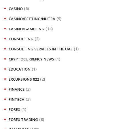
(6)
CASINO
(9)
CASINO/BETTING/NUTRA
(14)
CASINO/GAMBLING
(2)
CONSULTING
(1)
CONSULTING SERVICES IN THE UAE
(1)
CRYPTOCURRENCY NEWS
(1)
EDUCATION
(2)
EXCURSIONS 822
(2)
FINANCE
(3)
FINTECH
(1)
FOREX
(8)
FOREX TRADING