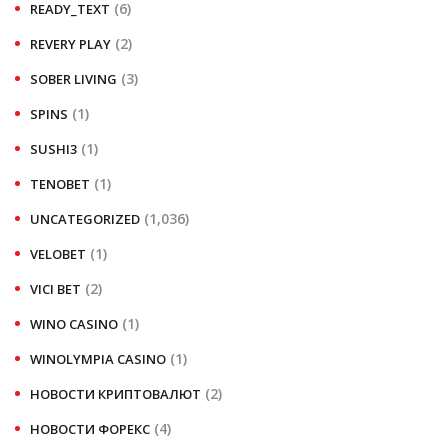
(6)
READY_TEXT
(2)
REVERY PLAY
(3)
SOBER LIVING
(1)
SPINS
(1)
SUSHI3
(1)
TENOBET
(1,036)
UNCATEGORIZED
(1)
VELOBET
(2)
VICI BET
(1)
WINO CASINO
(1)
WINOLYMPIA CASINO
(2)
НОВОСТИ КРИПТОВАЛЮТ
(4)
НОВОСТИ ФОРЕКС