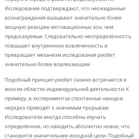
Исследования подтверждают, что неожиданные
вознаграждения вызывают значительно более
мощную реакцию мотивационных зон, чем
предсказуемые. Следовательно неопределённость
повышает внутреннюю вовлеченность и
превращает механизм исследования риобет
значительно более вовлекающим.
Подобный принцип риобет казино встречается в
многих областях индивидуальной деятельности. К
примеру, в экспериментах спонтанные находки
нередко приводят к значимым прорывам.
Исследователи иногда способны изучать
определённое, но находить абсолютно новое, что
становится значительнее исходной цели. Подобный