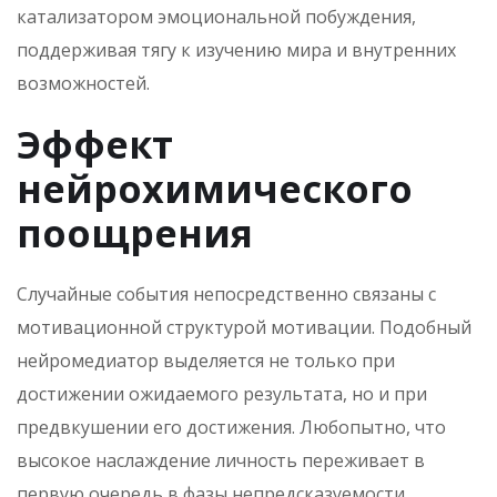
катализатором эмоциональной побуждения,
поддерживая тягу к изучению мира и внутренних
возможностей.
Эффект
нейрохимического
поощрения
Случайные события непосредственно связаны с
мотивационной структурой мотивации. Подобный
нейромедиатор выделяется не только при
достижении ожидаемого результата, но и при
предвкушении его достижения. Любопытно, что
высокое наслаждение личность переживает в
первую очередь в фазы непредсказуемости.