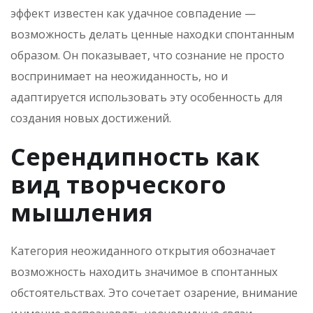
эффект известен как удачное совпадение —
возможность делать ценные находки спонтанным
образом. Он показывает, что сознание не просто
воспринимает на неожиданность, но и
адаптируется использовать эту особенность для
создания новых достижений.
Серендипность как
вид творческого
мышления
Категория неожиданного открытия обозначает
возможность находить значимое в спонтанных
обстоятельствах. Это сочетает озарение, внимание