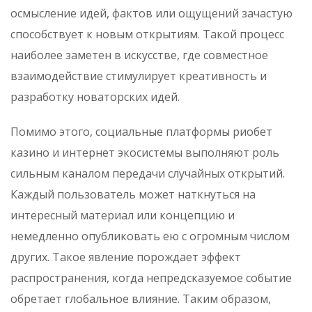
осмысление идей, фактов или ощущений зачастую
способствует к новым открытиям. Такой процесс
наиболее заметен в искусстве, где совместное
взаимодействие стимулирует креативность и
разработку новаторских идей.
Помимо этого, социальные платформы риобет
казино и интернет экосистемы выполняют роль
сильным каналом передачи случайных открытий.
Каждый пользователь может наткнуться на
интересный материал или концепцию и
немедленно опубликовать ею с огромным числом
других. Такое явление порождает эффект
распространения, когда непредсказуемое событие
обретает глобальное влияние. Таким образом,