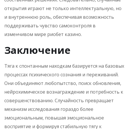
открытия играют не только интеллектуальную, но
и внутреннюю роль, обеспечивая возможность
поддерживать чувство самоконтроля в
изменчивом мире риобет казино.
Заключение
Тяга к спонтанным находкам базируется на базовых
процессах психического сознания и переживаний.
Они объединяют любопытство, поиск обновления,
нейрохимическое вознаграждение и потребность к
совершенствованию. Случайность превращает
механизм исследования гораздо более
эмоциональным, повышая эмоциональное
восприятие и формируя стабильную тягу к