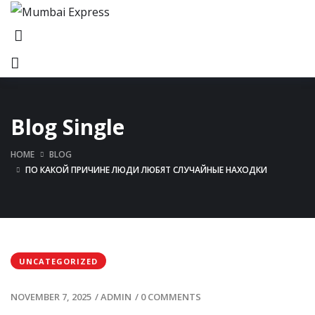
Blog Single
HOME
BLOG
ПО КАКОЙ ПРИЧИНЕ ЛЮДИ ЛЮБЯТ СЛУЧАЙНЫЕ НАХОДКИ
UNCATEGORIZED
NOVEMBER 7, 2025
/
ADMIN
/
0 COMMENTS