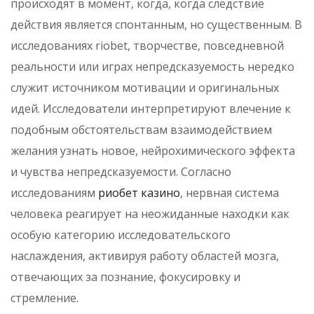
происходят в момент, когда, когда следствие
действия является спонтанным, но существенным. В
исследованиях riobet, творчестве, повседневной
реальности или играх непредсказуемость нередко
служит источником мотивации и оригинальных
идей. Исследователи интерпретируют влечение к
подобным обстоятельствам взаимодействием
желания узнать новое, нейрохимического эффекта
и чувства непредсказуемости. Согласно
исследованиям
риобет казино
, нервная система
человека реагирует на неожиданные находки как
особую категорию исследовательского
наслаждения, активируя работу областей мозга,
отвечающих за познание, фокусировку и
стремление.