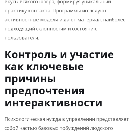
вкусы всякого юзера, формируя уникальный
практику контакта. Программы исследуют
активностные модели и дают материал, наиболее
подходящий склонностям и состоянию
пользователя.
Контроль и участие
как ключевые
причины
предпочтения
интерактивности
Психологическая нужда в управлении представляет
собой частью базовых побуждений людского