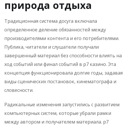
природа отдыха
Традиционная система досуга включала
определенное деление обязанностей между
производителями контента и его потребителями.
Публика, читатели и слушатели получали
завершенный материал без способности влиять на
ход событий или финал событий в р7 казино. Эта
концепция функционировала долгие годы, задавая
виды сценических постановок, кинематографа и
словесности.
Радикальные изменения запустились с развитием
компьютерных систем, которые убрали рамки
между автором и получателем материала. р7