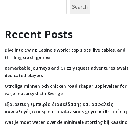
Search
Recent Posts
Dive into 9winz Casino’s world: top slots, live tables, and
thrilling crash games
Remarkable journeys and Grizzlysquest adventures await
dedicated players
Otroliga minnen och chicken road skapar upplevelser för
varje motorcyklist i Sverige
Εξαιρετική εμπειρία διασκέδασης και ασφαλείς
συναλλαγές στο spinational-casinos.gr για κάθε παίκτη
Wat je moet weten over de minimale storting bij Kaasino