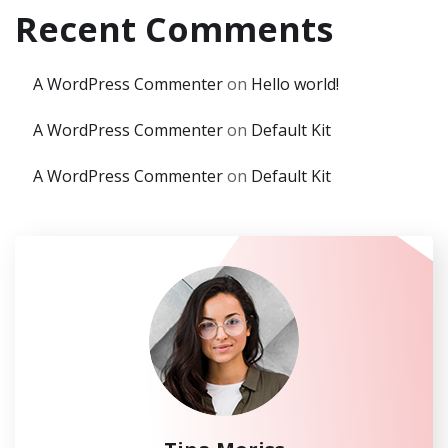
Recent Comments
A WordPress Commenter
on
Hello world!
A WordPress Commenter
on
Default Kit
A WordPress Commenter
on
Default Kit