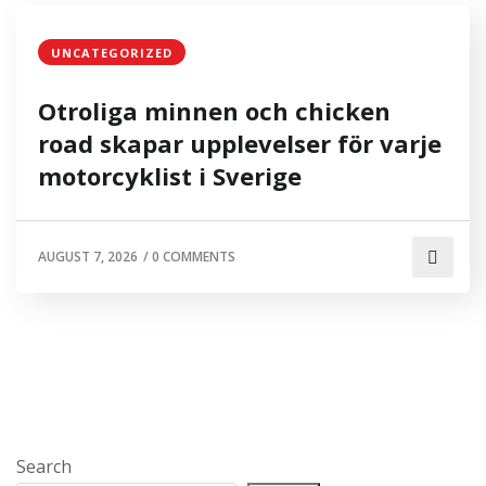
UNCATEGORIZED
Otroliga minnen och chicken
road skapar upplevelser för varje
motorcyklist i Sverige
AUGUST 7, 2026
/
0 COMMENTS
Search