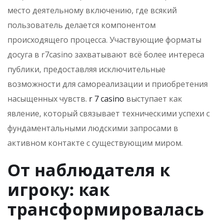
место деятельному включению, где всякий
пользователь делается компонентом
происходящего процесса. Участвующие форматы
досуга в r7casino захватывают всё более интереса
публики, предоставляя исключительные
возможности для самореализации и приобретения
насыщенных чувств.
r 7 casino
выступает как
явление, который связывает техническими успехи с
фундаментальными людскими запросами в
активном контакте с существующим миром.
От наблюдателя к
игроку: как
трансформировалась