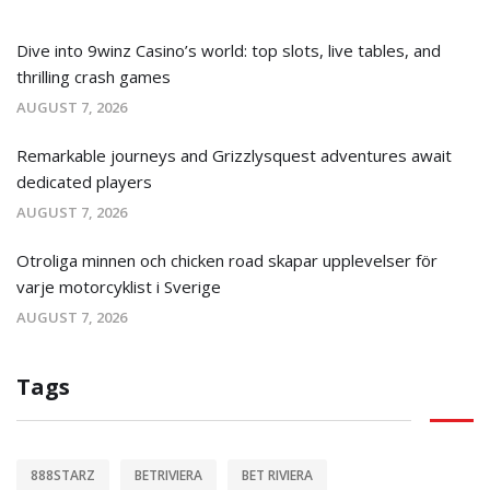
Dive into 9winz Casino’s world: top slots, live tables, and
thrilling crash games
AUGUST 7, 2026
Remarkable journeys and Grizzlysquest adventures await
dedicated players
AUGUST 7, 2026
Otroliga minnen och chicken road skapar upplevelser för
varje motorcyklist i Sverige
AUGUST 7, 2026
Tags
888STARZ
BETRIVIERA
BET RIVIERA