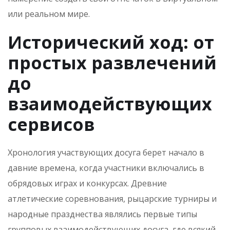
или реальном мире.
Исторический ход: от
простых развлечений
до
взаимодействующих
сервисов
Хронология участвующих досуга берет начало в
давние времена, когда участники включались в
обрядовых играх и конкурсах. Древние
атлетические соревнования, рыцарские турниры и
народные празднества являлись первые типы
групповых взаимодействующих досуга, где всякий