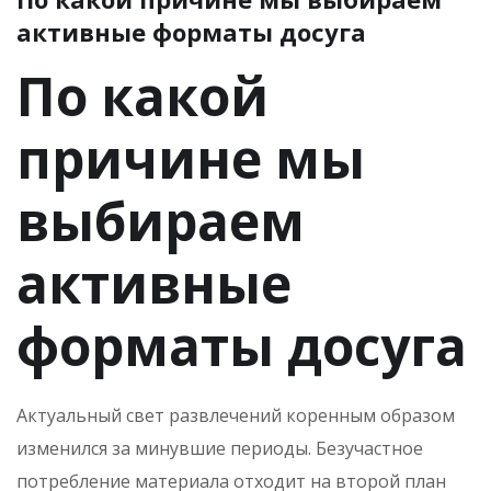
активные форматы досуга
По какой
причине мы
выбираем
активные
форматы досуга
Актуальный свет развлечений коренным образом
изменился за минувшие периоды. Безучастное
потребление материала отходит на второй план