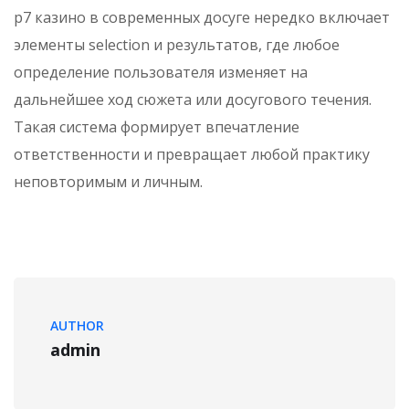
р7 казино в современных досуге нередко включает
элементы selection и результатов, где любое
определение пользователя изменяет на
дальнейшее ход сюжета или досугового течения.
Такая система формирует впечатление
ответственности и превращает любой практику
неповторимым и личным.
AUTHOR
admin