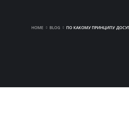
HOME
BLOG
ПО КАКОМУ ПРИНЦИПУ ДОСУ