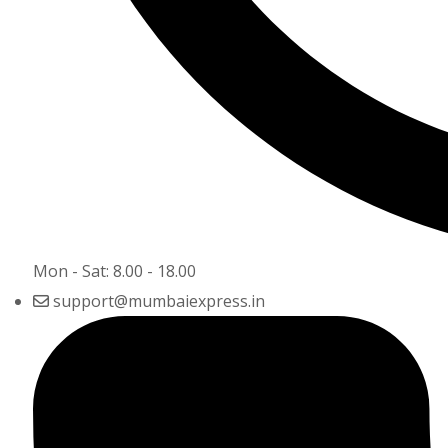
Mon - Sat: 8.00 - 18.00
support@mumbaiexpress.in