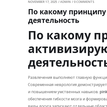
NOVEMBER 17, 2025
/
ADMIN
/
0 COMMENTS
По какому принципу
деятельность
По какому п
активизиру
деятельност
Развлечения выполняют главную функцию
Современная неврология демонстрирует
и повышением умственных навыков.
pin
обеспечения гибкости мозга и формиров
виды досуга запускают отдельные облас