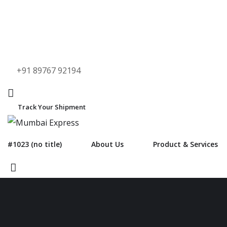
+91 89767 92194
Track Your Shipment
#1023 (no title)
About Us
Product & Services