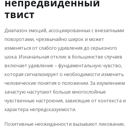
непредвиденный
твист
Диапазон эмоций, ассоциированных с внезапными
поворотами, чрезвычайно широк и может
изменяться от слабого удивления до серьезного
шока. Изначальная отклик в большинстве случаев
включает удивление – фундаментальную чувство,
которая сигнализирует о необходимости изменить
человеческие понятия о положении. За изумлением
зачастую наступают больше многослойные
чувственные настроения, зависящие от контекста и
характера непредсказуемости.
Позитивные неожиданности вызывают ликование,