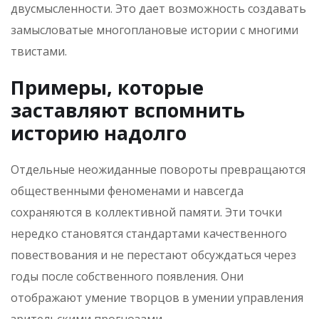
двусмысленности. Это дает возможность создавать
замысловатые многоплановые истории с многими
твистами.
Примеры, которые
заставляют вспомнить
историю надолго
Отдельные неожиданные повороты превращаются
общественными феноменами и навсегда
сохраняются в коллективной памяти. Эти точки
нередко становятся стандартами качественного
повествования и не перестают обсуждаться через
годы после собственного появления. Они
отображают умение творцов в умении управления
зрительскими прогнозами.