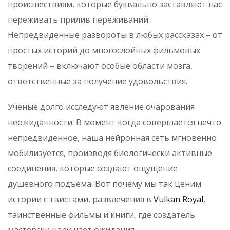
происшествиям, которые буквально заставляют нас
переживать прилив переживаний.
Непредвиденные развороты в любых рассказах – от
простых историй до многослойных фильмовых
творений – включают особые области мозга,
ответственные за получение удовольствия.
Ученые долго исследуют явление очарования
неожиданности. В момент когда совершается нечто
непредвиденное, наша нейронная сеть мгновенно
мобилизуется, производя биологически активные
соединения, которые создают ощущение
душевного подъема. Вот почему мы так ценим
истории с твистами, развлечения в
Vulkan Royal
,
таинственные фильмы и книги, где создатель
мастерски нарушает ожидания.