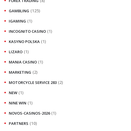
(8)
FOREX TRADING
(125)
GAMBLING
(1)
IGAMING
(1)
INCOGNITO CASINO
(1)
KASYNO POLSKA
(1)
LIZARO
(1)
MANIA CASINO
(2)
MARKETING
(2)
MOTORCYCLE SERVICE 283
(1)
NEW
(1)
NINE WIN
(1)
NOVOS-CASINOS-2026
(10)
PARTNERS