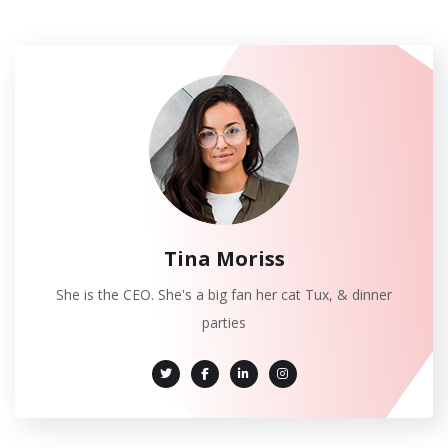
Tina Moriss
She is the CEO. She's a big fan her cat Tux, & dinner
parties