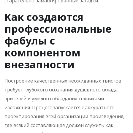
старательно замаскированные загадки.
Как создаются
профессиональные
фабулы с
компонентом
внезапности
Построение качественных неожиданных твистов
требует глубокого осознания душевного склада
зрителей и умелого обладания техниками
изложения. Процесс запускается с аккуратного
проектирования всей организации произведения,
где всякий составляющая должен служить как