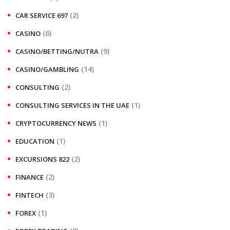
(2)
CAR SERVICE 697
(6)
CASINO
(9)
CASINO/BETTING/NUTRA
(14)
CASINO/GAMBLING
(2)
CONSULTING
(1)
CONSULTING SERVICES IN THE UAE
(1)
CRYPTOCURRENCY NEWS
(1)
EDUCATION
(2)
EXCURSIONS 822
(2)
FINANCE
(3)
FINTECH
(1)
FOREX