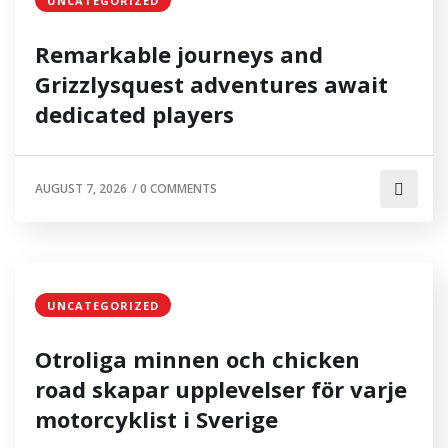
UNCATEGORIZED
Remarkable journeys and
Grizzlysquest adventures await
dedicated players
AUGUST 7, 2026
/
0 COMMENTS
UNCATEGORIZED
Otroliga minnen och chicken
road skapar upplevelser för varje
motorcyklist i Sverige