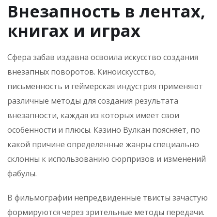
Внезапность в лентах,
книгах и играх
Сфера забав издавна освоила искусство создания
внезапных поворотов. Киноискусство,
письменность и геймерская индустрия применяют
различные методы для создания результата
внезапности, каждая из которых имеет свои
особенности и плюсы. Казино Вулкан поясняет, по
какой причине определенные жанры специально
склонны к использованию сюрпризов и изменений
фабулы.
В фильмографии непредвиденные твисты зачастую
формируются через зрительные методы передачи.