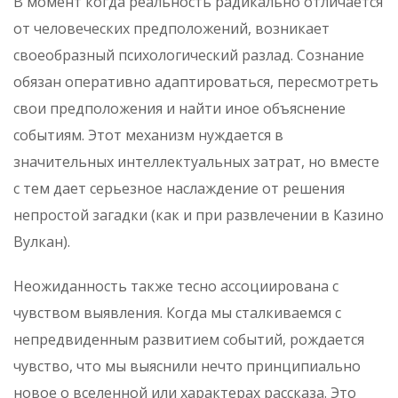
В момент когда реальность радикально отличается
от человеческих предположений, возникает
своеобразный психологический разлад. Сознание
обязан оперативно адаптироваться, пересмотреть
свои предположения и найти иное объяснение
событиям. Этот механизм нуждается в
значительных интеллектуальных затрат, но вместе
с тем дает серьезное наслаждение от решения
непростой загадки (как и при развлечении в Казино
Вулкан).
Неожиданность также тесно ассоциирована с
чувством выявления. Когда мы сталкиваемся с
непредвиденным развитием событий, рождается
чувство, что мы выяснили нечто принципиально
новое о вселенной или характерах рассказа. Это