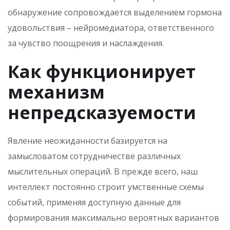
обнаружение сопровождается выделением гормона
удовольствия – нейромедиатора, ответственного
за чувство поощрения и наслаждения.
Как функционирует
механизм
непредсказуемости
Явление неожиданности базируется на
замысловатом сотрудничестве различных
мыслительных операций. В прежде всего, наш
интеллект постоянно строит умственные схемы
событий, применяя доступную данные для
формирования максимально вероятных вариантов