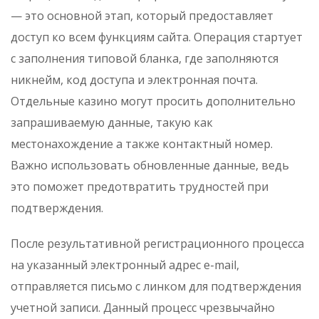
— это основной этап, который предоставляет
доступ ко всем функциям сайта. Операция стартует
с заполнения типовой бланка, где заполняются
никнейм, код доступа и электронная почта.
Отдельные казино могут просить дополнительно
запрашиваемую данные, такую как
местонахождение а также контактный номер.
Важно использовать обновленные данные, ведь
это поможет предотвратить трудностей при
подтверждения.
После результативной регистрационного процесса
на указанный электронный адрес e-mail,
отправляется письмо с линком для подтверждения
учетной записи. Данный процесс чрезвычайно