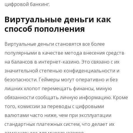
цифровой банкинг.
Виртуальные деньги как
способ пополнения
Виртуальные деньги становятся все более
популярными в качестве метода внесения средств
на балансов в интернет-казино. Это связано с их
значительной степенью конфиденциальности и
безопасности. Геймеры могут оперативно и без
лишних хлопот перемещать финансы, миную
обязанности сообщать личную информацию. Кроме
того, комиссии за переводы с цифровыми
валютами часто ниже, чем при эксплуатации
стандартных платежных систем, что делает их
заманчивыми для многих юзеров.