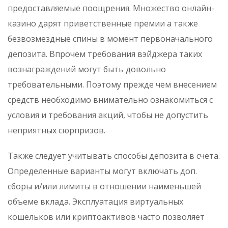
предоставляемые поощрения. Множество онлайн-
казино дарят приветственные премии а также
безвозмездные спины в момент первоначального
депозита. Впрочем требования вэйджера таких
вознаграждений могут быть довольно
требовательными. Поэтому прежде чем внесением
средств необходимо внимательно ознакомиться с
условия и требования акций, чтобы не допустить
неприятных сюрпризов.
Также следует учитывать способы депозита в счета.
Определенные варианты могут включать доп.
сборы и/или лимиты в отношении наименьшей
объеме вклада. Эксплуатация виртуальных
кошельков или криптоактивов часто позволяет