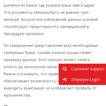
выписки из банка, где указано ваше имя и адрес.
Эти документы обязаны быть не давнее трёх
месяцев. Аккуратное соблюдение данных условий
способствует предотвратить промедлений в
процедуре проверки.
По завершении представления всех необходимых
требуемых бумаг, онлайн казино осуществляет
проверку данных. Этот процесс может занять
вплоть до нескольких часов времени до пары дней.
Customer Support
Важно осознавать, что правильная верификация
Employee Login
обеспечивает возможность не только спокойно
выводить выигрыши, но и оберегает профиль от
жульничества.