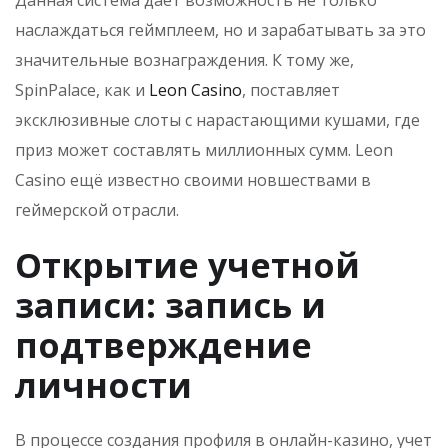
наслаждаться геймплеем, но и зарабатывать за это
значительные вознаграждения. К тому же,
SpinPalace, как и
Leon Casino
, поставляет
эксклюзивные слоты с нарастающими кушами, где
приз может составлять миллионных сумм. Leon
Casino ещё известно своими новшествами в
геймерской отрасли.
Открытие учетной
записи: запись и
подтверждение
личности
В процессе создания профиля в онлайн-казино, учет