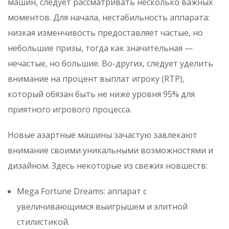
машин, следует рассматривать несколько важных
моментов. Для начала, нестабильность аппарата:
низкая изменчивость предоставляет частые, но
небольшие призы, тогда как значительная —
нечастые, но большие. Во-других, следует уделить
внимание на процент выплат игроку (RTP),
который обязан быть не ниже уровня 95% для
приятного игрового процесса.
Новые азартные машины зачастую завлекают
внимание своими уникальными возможностями и
дизайном. Здесь некоторые из свежих новшеств:
Mega Fortune Dreams: аппарат с
увеличивающимся выигрышем и элитной
стилистикой.