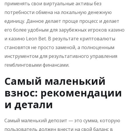
применять свои виртуальные активы без
потребности обмена на локальную денежную
единицу. Данное делает проще процесс и делает
его более удобным для зарубежных игроков казино
и казино Leon Bet. В результате криптовалюты
становятся не просто заменой, а полноценным
инструментом для результативного управления
гемблинговыми финансами.
Самый маленький
взнос: рекомендации
и детали
Самый маленький депозит — это сумма, которую
пользователь должен внести на свой баланс в