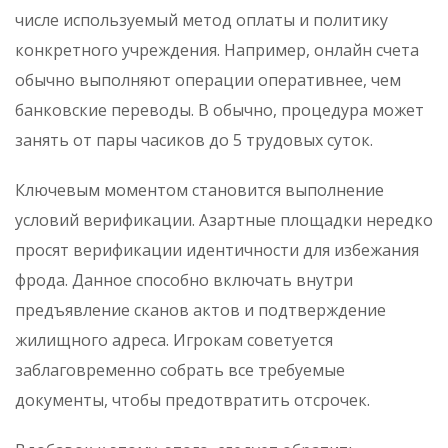
числе используемый метод оплаты и политику
конкретного учреждения. Например, онлайн счета
обычно выполняют операции оперативнее, чем
банковские переводы. В обычно, процедура может
занять от пары часиков до 5 трудовых суток.
Ключевым моментом становится выполнение
условий верификации. Азартные площадки нередко
просят верификации идентичности для избежания
фрода. Данное способно включать внутри
предъявление сканов актов и подтверждение
жилищного адреса. Игрокам советуется
заблаговременно собрать все требуемые
документы, чтобы предотвратить отсрочек.