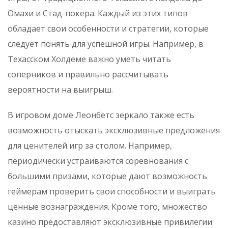
Омахи и Стад-покера. Каждый из этих типов
обладает свои особенности и стратегии, которые
следует понять для успешной игры. Например, в
Техасском Холдеме важно уметь читать
соперников и правильно рассчитывать
вероятности на выигрыш.
В игровом доме Леонбетс зеркало также есть
возможность отыскать эксклюзивные предложения
для ценителей игр за столом. Например,
периодически устраиваются соревнования с
большими призами, которые дают возможность
геймерам проверить свои способности и выиграть
ценные вознаграждения. Кроме того, множество
казино предоставляют эксклюзивные привилегии