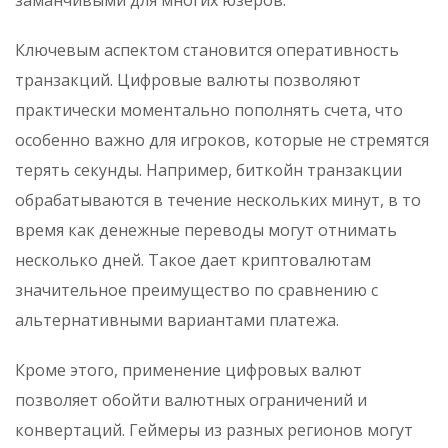
Ключевым аспектом становится оперативность
транзакций. Цифровые валюты позволяют
практически моментально пополнять счета, что
особенно важно для игроков, которые не стремятся
терять секунды. Например, биткойн транзакции
обрабатываются в течение нескольких минут, в то
время как денежные переводы могут отнимать
несколько дней. Такое дает криптовалютам
значительное преимущество по сравнению с
альтернативными вариантами платежа.
Кроме этого, применение цифровых валют
позволяет обойти валютных ограничений и
конвертаций. Геймеры из разных регионов могут