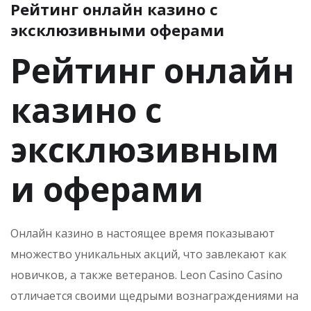
Рейтинг онлайн казино с
эксклюзивными оферами
Рейтинг онлайн
казино с
эксклюзивным
и оферами
Онлайн казино в настоящее время показывают
множество уникальных акций, что завлекают как
новичков, а также ветеранов. Leon Casino Casino
отличается своими щедрыми вознаграждениями на