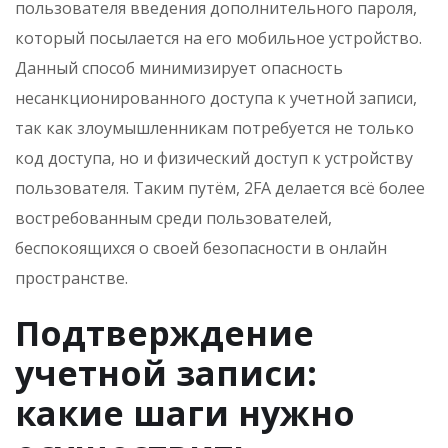
пользователя введения дополнительного пароля,
который посылается на его мобильное устройство.
Данный способ минимизирует опасность
несанкционированного доступа к учетной записи,
так как злоумышленникам потребуется не только
код доступа, но и физический доступ к устройству
пользователя. Таким путём, 2FA делается всё более
востребованным среди пользователей,
беспокоящихся о своей безопасности в онлайн
пространстве.
Подтверждение
учетной записи:
какие шаги нужно