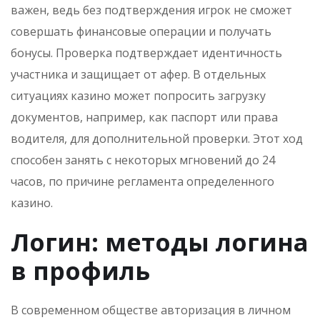
важен, ведь без подтверждения игрок не сможет
совершать финансовые операции и получать
бонусы. Проверка подтверждает идентичность
участника и защищает от афер. В отдельных
ситуациях казино может попросить загрузку
документов, например, как паспорт или права
водителя, для дополнительной проверки. Этот ход
способен занять с некоторых мгновений до 24
часов, по причине регламента определенного
казино.
Логин: методы логина
в профиль
В современном обществе авторизация в личном