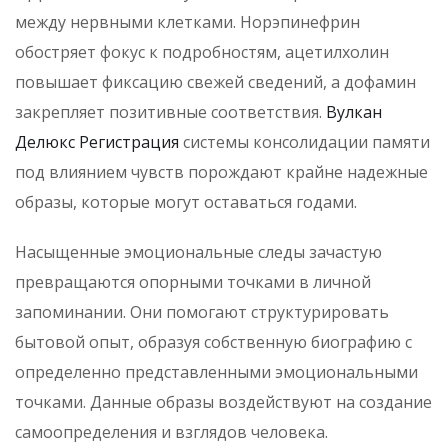
между нервными клетками. Норэпинефрин
обостряет фокус к подробностям, ацетилхолин
повышает фиксацию свежей сведений, а дофамин
закрепляет позитивные соответствия.
Вулкан
Делюкс Регистрация
системы консолидации памяти
под влиянием чувств порождают крайне надежные
образы, которые могут оставаться годами.
Насыщенные эмоциональные следы зачастую
превращаются опорными точками в личной
запоминании. Они помогают структурировать
бытовой опыт, образуя собственную биографию с
определенно представленными эмоциональными
точками. Данные образы воздействуют на создание
самоопределения и взглядов человека.