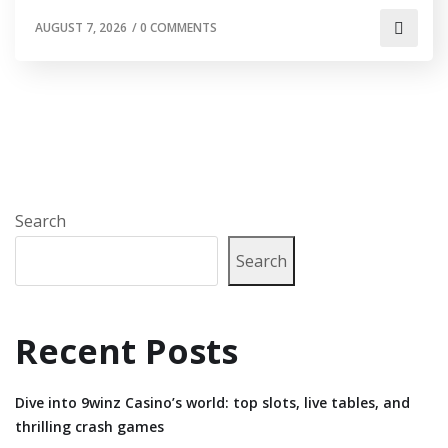
AUGUST 7, 2026
/
0 COMMENTS
Search
Search
Recent Posts
Dive into 9winz Casino’s world: top slots, live tables, and
thrilling crash games