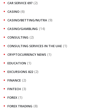
(2)
CAR SERVICE 697
(6)
CASINO
(9)
CASINO/BETTING/NUTRA
(14)
CASINO/GAMBLING
(2)
CONSULTING
(1)
CONSULTING SERVICES IN THE UAE
(1)
CRYPTOCURRENCY NEWS
(1)
EDUCATION
(2)
EXCURSIONS 822
(2)
FINANCE
(3)
FINTECH
(1)
FOREX
(8)
FOREX TRADING