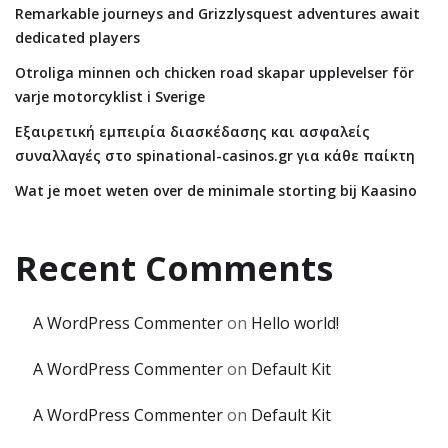
Remarkable journeys and Grizzlysquest adventures await
dedicated players
Otroliga minnen och chicken road skapar upplevelser för
varje motorcyklist i Sverige
Εξαιρετική εμπειρία διασκέδασης και ασφαλείς
συναλλαγές στο spinational-casinos.gr για κάθε παίκτη
Wat je moet weten over de minimale storting bij Kaasino
Recent Comments
A WordPress Commenter
on
Hello world!
A WordPress Commenter
on
Default Kit
A WordPress Commenter
on
Default Kit