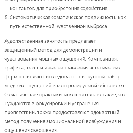
контактов для приобретения содействия
Систематическая соматическая подвижность как
путь естественной чувственной выброса
Художественная занятость предлагает
защищенный метод для демонстрации и
чувствования мощных ощущений. Композиция,
графика, текст и иные направления эстетических
форм позволяют исследовать совокупный набор
людских ощущений в контролируемой обстановке.
Соматические практики, исключительно такие, что
нуждаются в фокусировки и устранения
препятствий, также предоставляют адекватный
метод получения эмоциональной возбуждения и
ощущения свершения.