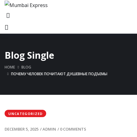
Blog Single
HOME
BLOG
ПОЧЕМУ ЧЕЛОВЕК ПОЧИТАЮТ ДУШЕВНЫЕ ПОДЪЕМЫ
UNCATEGORIZED
DECEMBER 5, 2025
/
ADMIN
/
0 COMMENTS