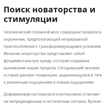
Поиск новаторства и
стимуляции
Человеческий головной мозг совершенствовался в
окружении, предполагающей непрерывной
приспособления к трансформирующимся условиям.
Желание новаторства представляет собой
фундаментальную нужду, которая создавала
выживание наших предков. Сегодняшний человек
оставил данную тенденцию, выражающуюся в тяге
к различным ощущениям и новым ощущениям.
Дофаминовая система мозга интенсивно отвечает
на непредвиденные и нетипичные сигналы. Вулкан