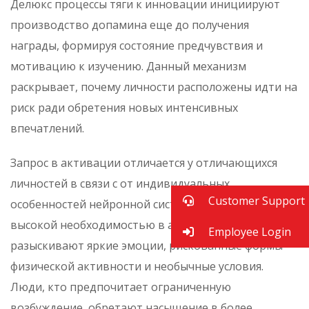
Делюкс процессы тяги к инновации инициируют
производство допамина еще до получения
награды, формируя состояние предчувствия и
мотивацию к изучению. Данный механизм
раскрывает, почему личности расположены идти на
риск ради обретения новых интенсивных
впечатлений.
Запрос в активации отличается у отличающихся
личностей в связи с от индивидуальных
Customer Support
особенностей нейронной системы. Личности с
высокой необходимостью в активации активно
Employee Login
разыскивают яркие эмоции, рискованные формы
физической активности и необычные условия.
Люди, кто предпочитает ограниченную
возбуждение, обретают насыщение в более