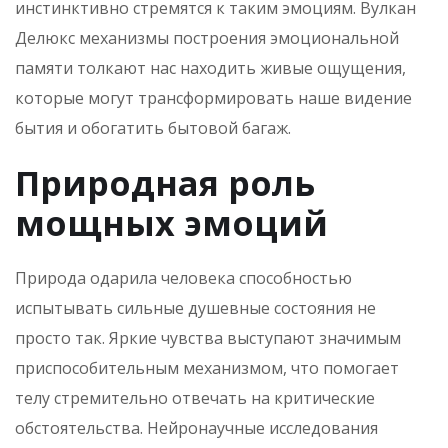
инстинктивно стремятся к таким эмоциям. Вулкан
Делюкс механизмы построения эмоциональной
памяти толкают нас находить живые ощущения,
которые могут трансформировать наше видение
бытия и обогатить бытовой багаж.
Природная роль
мощных эмоций
Природа одарила человека способностью
испытывать сильные душевные состояния не
просто так. Яркие чувства выступают значимым
приспособительным механизмом, что помогает
телу стремительно отвечать на критические
обстоятельства. Нейронаучные исследования