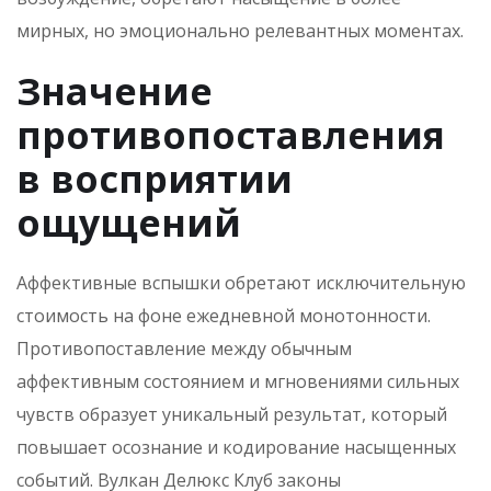
мирных, но эмоционально релевантных моментах.
Значение
противопоставления
в восприятии
ощущений
Аффективные вспышки обретают исключительную
стоимость на фоне ежедневной монотонности.
Противопоставление между обычным
аффективным состоянием и мгновениями сильных
чувств образует уникальный результат, который
повышает осознание и кодирование насыщенных
событий. Вулкан Делюкс Клуб законы