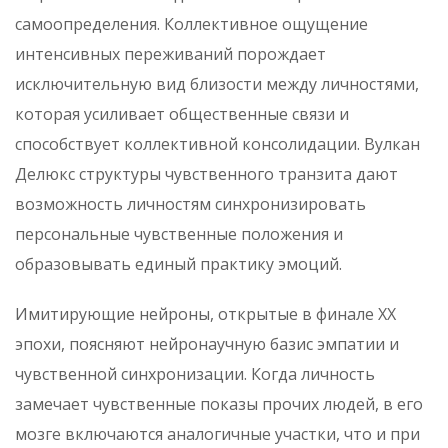
самоопределения. Коллективное ощущение
интенсивных переживаний порождает
исключительную вид близости между личностями,
которая усиливает общественные связи и
способствует коллективной консолидации. Вулкан
Делюкс структуры чувственного транзита дают
возможность личностям синхронизировать
персональные чувственные положения и
образовывать единый практику эмоций.
Имитирующие нейроны, открытые в финале XX
эпохи, поясняют нейронаучную базис эмпатии и
чувственной синхронизации. Когда личность
замечает чувственные показы прочих людей, в его
мозге включаются аналогичные участки, что и при