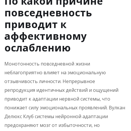
По какой причине
повседневность
приводит к
аффективному
ослаблению
Монотонность повседневной жизни
неблагоприятно влияет на эмоциональную
отзывчивость личности. Непрерывное
репродукция идентичных действий и ощущений
приводит к адаптации нервной системы, что
понижает силу эмоциональных проявлений. Вулкан
Делюкс Клуб системы нейронной адаптации
предохраняют мозг от избыточности, но