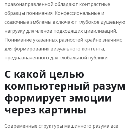
правонаправленной обладают контрастные
образцы понимания. Конфессиональные и
сказочные эмблемы включают глубокое душевную
нагрузку для членов подходящих цивилизаций.
Понимание указанных разностей крайне значимо
для формирования визуального контента,
предназначенного для глобальной публики.
С какой целью
компьютерный разум
формирует эмоции
через картины
Современные структуры машинного разума все