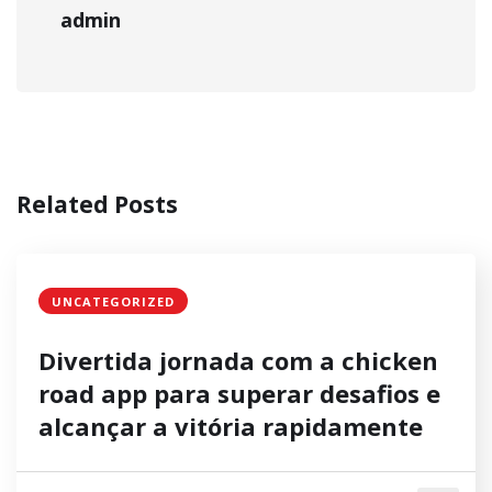
admin
Related Posts
UNCATEGORIZED
Divertida jornada com a chicken
road app para superar desafios e
alcançar a vitória rapidamente