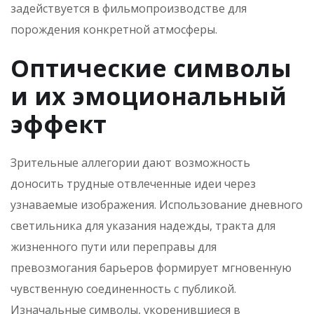
задействуется в фильмопроизводстве для
порождения конкретной атмосферы.
Оптические символы
и их эмоциональный
эффект
Зрительные аллегории дают возможность
доносить трудные отвлеченные идеи через
узнаваемые изображения. Использование дневного
светильника для указания надежды, тракта для
жизненного пути или переправы для
превозмогания барьеров формирует мгновенную
чувственную соединенность с публикой.
Изначальные символы, укоренившиеся в