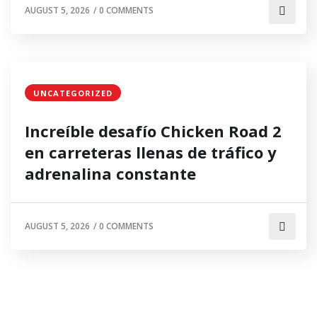
AUGUST 5, 2026
/
0 COMMENTS
UNCATEGORIZED
Increíble desafío Chicken Road 2
en carreteras llenas de tráfico y
adrenalina constante
AUGUST 5, 2026
/
0 COMMENTS