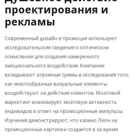
проектирования и
рекламы
Современный дизайн и промоция используют
исследовательские сведения о оптическом
осмыслении для создания намеренного
эмоционального воздействия. Компании
вкладывают огромные суммы в исследования того,
как многообразные визуальные элементы
воздействуют на действия клиентов. Мозговой
маркетинг анализирует мозговую активность
индивидов в ответ на промоционные импульсы.
Изучения демонстрируют, что казино Леон на
промоционные картинки создается в за время