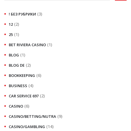
(3)
! БЕЗ РУБРИКИ
(2)
12
(1)
25
(1)
BET RIVIERA CASINO
(1)
BLOG
(2)
BLOG DE
(6)
BOOKKEEPING
(4)
BUSINESS
(2)
CAR SERVICE 697
(6)
CASINO
(9)
CASINO/BETTING/NUTRA
(14)
CASINO/GAMBLING