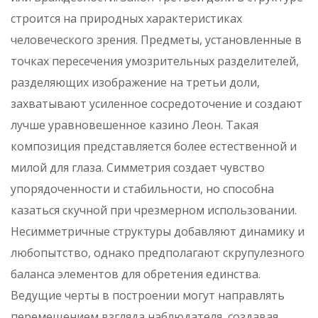
строится на природных характеристиках
человеческого зрения. Предметы, установленные в
точках пересечения умозрительных разделителей,
разделяющих изображение на третьи доли,
захватывают усиленное сосредоточение и создают
лучше уравновешенное казино Леон. Такая
композиция представляется более естественной и
милой для глаза. Симметрия создает чувство
упорядоченности и стабильности, но способна
казаться скучной при чрезмерном использовании.
Несимметричные структуры добавляют динамику и
любопытство, однако предполагают скрупулезного
баланса элементов для обретения единства.
Ведущие черты в построении могут направлять
перемещением взгляда наблюдателя, создавая