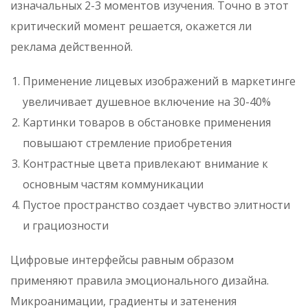
изначальных 2-3 моментов изучения. Точно в этот
критический момент решается, окажется ли
реклама действенной.
Применение лицевых изображений в маркетинге
увеличивает душевное включение на 30-40%
Картинки товаров в обстановке применения
повышают стремление приобретения
Контрастные цвета привлекают внимание к
основным частям коммуникации
Пустое пространство создает чувство элитности
и грациозности
Цифровые интерфейсы равным образом
применяют правила эмоционального дизайна.
Микроанимации, градиенты и затенения