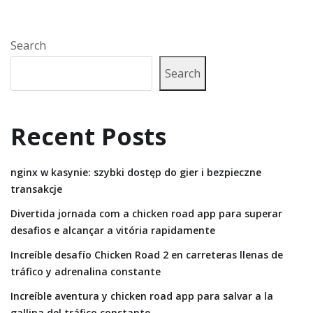
Search
Search
Recent Posts
nginx w kasynie: szybki dostęp do gier i bezpieczne
transakcje
Divertida jornada com a chicken road app para superar
desafios e alcançar a vitória rapidamente
Increíble desafío Chicken Road 2 en carreteras llenas de
tráfico y adrenalina constante
Increíble aventura y chicken road app para salvar a la
gallina del tráfico constante