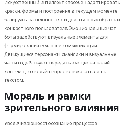
Искусственный интеллект способен адаптировать
краски, формы и построение в текущем моменте,
базируясь на склонностях и действенных образцах
конкретного пользователя. Эмоциональные чат-
боты задействуют визуальные элементы для
формирования гуманнее коммуникации.
Движущиеся персонажи, смайлики и визуальные
части содействуют передать эмоциональный
контекст, который непросто показать лишь
текстом.
Мораль и рамки
зрительного влияния
Увеличивающееся осознание процессов