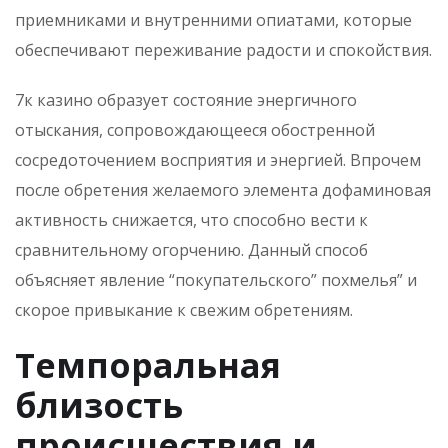
приемниками и внутренними опиатами, которые
обеспечивают переживание радости и спокойствия.
7к казино образует состояние энергичного
отыскания, сопровождающееся обостренной
сосредоточением восприятия и энергией. Впрочем
после обретения желаемого элемента дофаминовая
активность снижается, что способно вести к
сравнительному огорчению. Данный способ
объясняет явление “покупательского” похмелья” и
скорое привыкание к свежим обретениям.
Темпоральная
близость
происшествия и