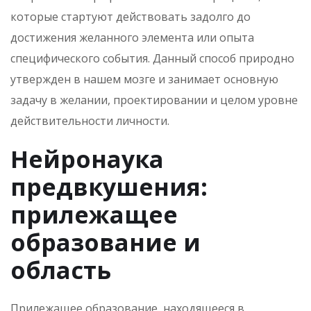
которые стартуют действовать задолго до
достижения желанного элемента или опыта
специфического события. Данный способ природно
утвержден в нашем мозге и занимает основную
задачу в желании, проектировании и целом уровне
действительности личности.
Нейронаука
предвкушения:
прилежащее
образование и
область
Прилежащее образование, находящееся в