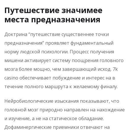
Путешествие значимее
места предназначения
Доктрина “путешествие существеннее точки
предназначения” проявляет фундаментальный
норму людской психологии. Процесс получения
мишени активирует систему поощрения головного
мозга более мощно, чем завершающий исход. 7k
casino обеспечивает побуждение и интерес на в
течение полного маршрута к желаемому финалу.
Нейробиологические изыскания показывают, что
головной мозг природно направлен на нахождение
и изучение, а не на статическое обладание.
Дофаминергические приемники отвечают на