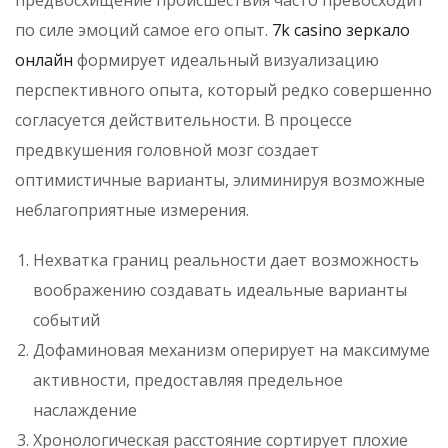
по силе эмоций самое его опыт.
7k casino зеркало
онлайн
формирует идеальный визуализацию
перспективного опыта, который редко совершенно
согласуется действительности. В процессе
предвкушения головной мозг создает
оптимистичные варианты, элиминируя возможные
неблагоприятные измерения.
Нехватка границ реальности дает возможность
воображению создавать идеальные варианты
событий
Дофаминовая механизм оперирует на максимуме
активности, предоставляя предельное
наслаждение
Хронологическая расстояние сортирует плохие