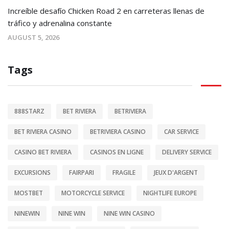
Increíble desafío Chicken Road 2 en carreteras llenas de
tráfico y adrenalina constante
AUGUST 5, 2026
Tags
888STARZ
BET RIVIERA
BETRIVIERA
BET RIVIERA CASINO
BETRIVIERA CASINO
CAR SERVICE
CASINO BET RIVIERA
CASINOS EN LIGNE
DELIVERY SERVICE
EXCURSIONS
FAIRPARI
FRAGILE
JEUX D'ARGENT
MOSTBET
MOTORCYCLE SERVICE
NIGHTLIFE EUROPE
NINEWIN
NINE WIN
NINE WIN CASINO