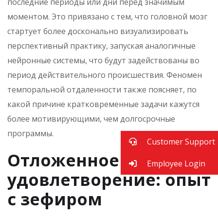
последние периоды или дни перед значимым
моментом. Это привязано с тем, что головной мозг
стартует более досконально визуализировать
перспективный практику, запуская аналогичные
нейронные системы, что будут задействованы во
период действительного происшествия. Феномен
темпоральной отдаленности также поясняет, по
какой причине кратковременные задачи кажутся
более мотивирующими, чем долгосрочные
программы.
Customer Support
Отложенное
Employee Login
удовлетворение: опыт
с зефиром