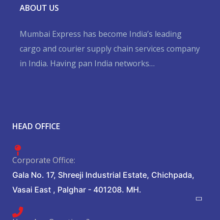
ABOUT US
Mumbai Express has become India’s leading
cargo and courier supply chain services company
in India. Having pan India networks…
Hurry up and watch
1xbet website
and win today!
HEAD OFFICE
Corporate Office:
Gala No. 17, Shreeji Industrial Estate, Chichpada,
Vasai East , Palghar - 401208. MH.