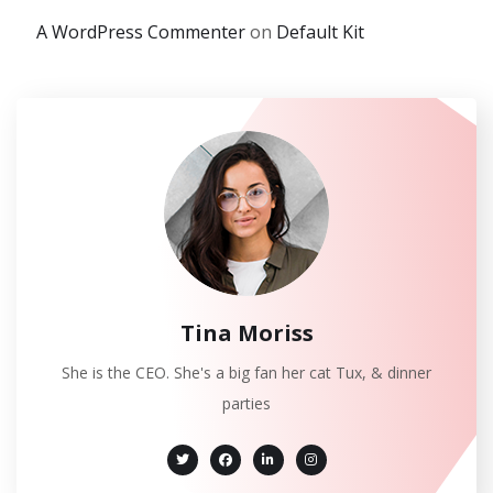
A WordPress Commenter
on
Default Kit
Tina Moriss
She is the CEO. She's a big fan her cat Tux, & dinner
parties