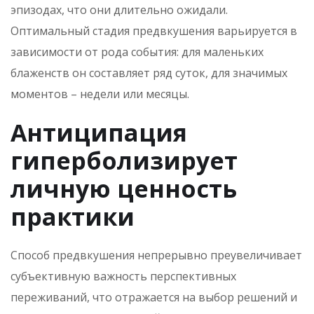
эпизодах, что они длительно ожидали.
Оптимальный стадия предвкушения варьируется в
зависимости от рода события: для маленьких
блаженств он составляет ряд суток, для значимых
моментов – недели или месяцы.
Антиципация
гиперболизирует
личную ценность
практики
Способ предвкушения непрерывно преувеличивает
субъективную важность перспективных
переживаний, что отражается на выбор решений и