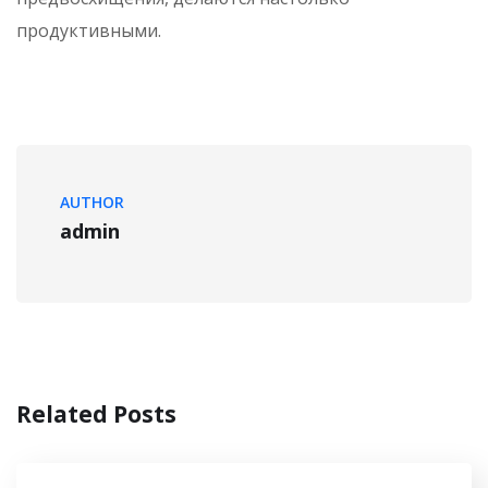
продуктивными.
AUTHOR
admin
Related Posts