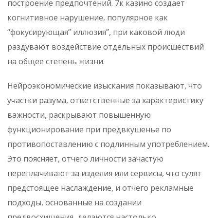
построение предпочтений. 7к казино создает
когнитивное нарушение, популярное как
“фокусирующая” иллюзия”, при каковой люди
раздувают воздействие отдельных происшествий
на общее степень жизни.
Нейроэкономические изыскания показывают, что
участки разума, ответственные за характеристику
важности, раскрывают повышенную
функционирование при предвкушенье по
противопоставлению с подлинным употреблением.
Это поясняет, отчего личности зачастую
переплачивают за изделия или сервисы, что сулят
предстоящее наслаждение, и отчего рекламные
подходы, основанные на создании
предвосхищения, делаются настолько