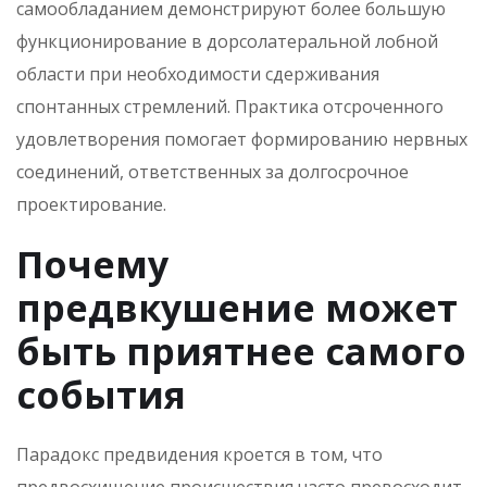
самообладанием демонстрируют более большую
функционирование в дорсолатеральной лобной
области при необходимости сдерживания
спонтанных стремлений. Практика отсроченного
удовлетворения помогает формированию нервных
соединений, ответственных за долгосрочное
проектирование.
Почему
предвкушение может
быть приятнее самого
события
Парадокс предвидения кроется в том, что
предвосхищение происшествия часто превосходит