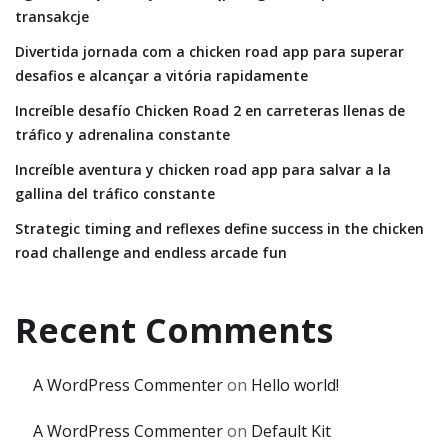
transakcje
Divertida jornada com a chicken road app para superar
desafios e alcançar a vitória rapidamente
Increíble desafío Chicken Road 2 en carreteras llenas de
tráfico y adrenalina constante
Increíble aventura y chicken road app para salvar a la
gallina del tráfico constante
Strategic timing and reflexes define success in the chicken
road challenge and endless arcade fun
Recent Comments
A WordPress Commenter
on
Hello world!
A WordPress Commenter
on
Default Kit