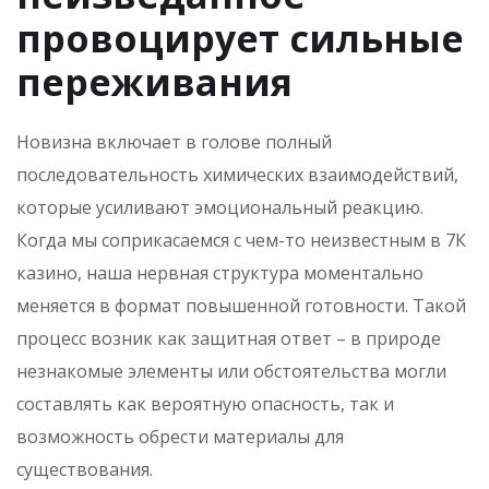
провоцирует сильные
переживания
Новизна включает в голове полный
последовательность химических взаимодействий,
которые усиливают эмоциональный реакцию.
Когда мы соприкасаемся с чем-то неизвестным в 7К
казино, наша нервная структура моментально
меняется в формат повышенной готовности. Такой
процесс возник как защитная ответ – в природе
незнакомые элементы или обстоятельства могли
составлять как вероятную опасность, так и
возможность обрести материалы для
существования.