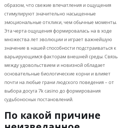
образом, что свежие впечатления и ощущения
стимулируют значительно насыщенные
эмоциональные отклики, чем обычные моменты.
Эта черта ощущения формировалась на в ходе
множества лет эволюции и играет важнейшую
значение в нашей способности подстраиваться к
варьирующимся факторам внешней среды. Связь
между удовольствием и новизной обладает
основательные биологические корни и влияет
почти на любые грани людского поведения – от
выбора досуга 7k casino до формирования
судьбоносных постановлений.
По какой причине
неизведанное