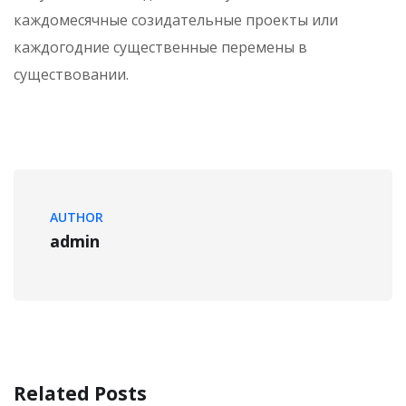
каждомесячные созидательные проекты или
каждогодние существенные перемены в
существовании.
AUTHOR
admin
Related Posts