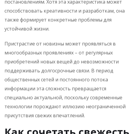
постановлениям. Хотя эта характеристика может
способствовать креативности и разработкам, она
также формирует конкретные проблемы для
устойчивой жизни.
Пристрастие от новизны может проявляться в
многообразных проявлениях – от регулярных
приобретений новых вещей до невозможности
поддерживать долгосрочные связи. В период
общественных сетей и постоянного потока
информации эта сложность превращается
специально актуальной, поскольку современные
технологии порождают иллюзию неограниченной
присутствия свежих впечатлений.
Как сочетать свежесть