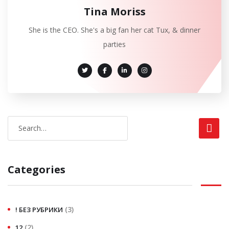
Tina Moriss
She is the CEO. She's a big fan her cat Tux, & dinner
parties
Categories
(3)
! БЕЗ РУБРИКИ
(2)
12