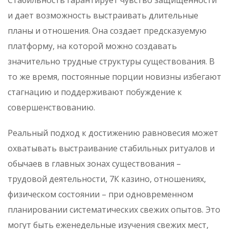
и дает возможность выстраивать длительные
планы и отношения. Она создает предсказуемую
платформу, на которой можно создавать
значительно трудные структуры существования. В
то же время, постоянные порции новизны избегают
стагнацию и поддерживают побуждение к
совершенствованию.
Реальный подход к достижению равновесия может
охватывать выстраивание стабильных ритуалов и
обычаев в главных зонах существования –
трудовой деятельности, 7К казино, отношениях,
физическом состоянии – при одновременном
планировании систематических свежих опытов. Это
могут быть еженедельные изучения свежих мест,