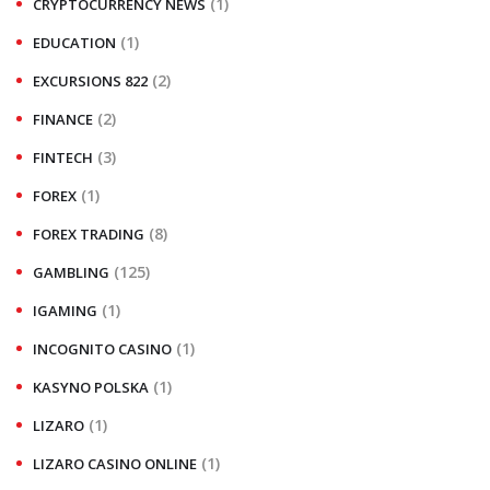
(1)
CRYPTOCURRENCY NEWS
(1)
EDUCATION
(2)
EXCURSIONS 822
(2)
FINANCE
(3)
FINTECH
(1)
FOREX
(8)
FOREX TRADING
(125)
GAMBLING
(1)
IGAMING
(1)
INCOGNITO CASINO
(1)
KASYNO POLSKA
(1)
LIZARO
(1)
LIZARO CASINO ONLINE