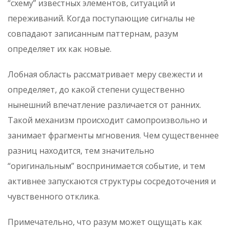
“схему” известных элементов, ситуаций и
переживаний. Когда поступающие сигналы не
совпадают записанным паттернам, разум
определяет их как новые.
Лобная область рассматривает меру свежести и
определяет, до какой степени существенно
нынешний впечатление различается от ранних.
Такой механизм происходит самопроизвольно и
занимает фрагменты мгновения. Чем существеннее
разниц находится, тем значительно
“оригинальным” воспринимается событие, и тем
активнее запускаются структуры сосредоточения и
чувственного отклика.
Примечательно, что разум может ощущать как