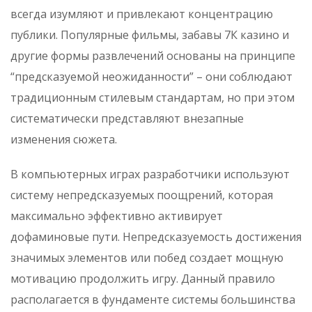
всегда изумляют и привлекают концентрацию
публики. Популярные фильмы, забавы 7К казино и
другие формы развлечений основаны на принципе
“предсказуемой неожиданности” – они соблюдают
традиционным стилевым стандартам, но при этом
систематически представляют внезапные
изменения сюжета.
В компьютерных играх разработчики используют
систему непредсказуемых поощрений, которая
максимально эффективно активирует
дофаминовые пути. Непредсказуемость достижения
значимых элементов или побед создает мощную
мотивацию продолжить игру. Данный правило
располагается в фундаменте системы большинства