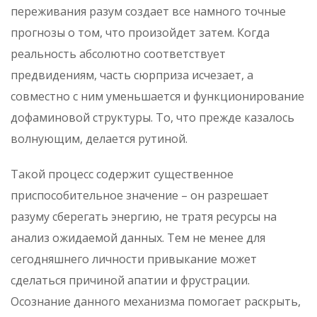
переживания разум создает все намного точные
прогнозы о том, что произойдет затем. Когда
реальность абсолютно соответствует
предвидениям, часть сюрприза исчезает, а
совместно с ним уменьшается и функционирование
дофаминовой структуры. То, что прежде казалось
волнующим, делается рутиной.
Такой процесс содержит существенное
приспособительное значение – он разрешает
разуму сберегать энергию, не тратя ресурсы на
анализ ожидаемой данных. Тем не менее для
сегодняшнего личности привыкание может
сделаться причиной апатии и фрустрации.
Осознание данного механизма помогает раскрыть,