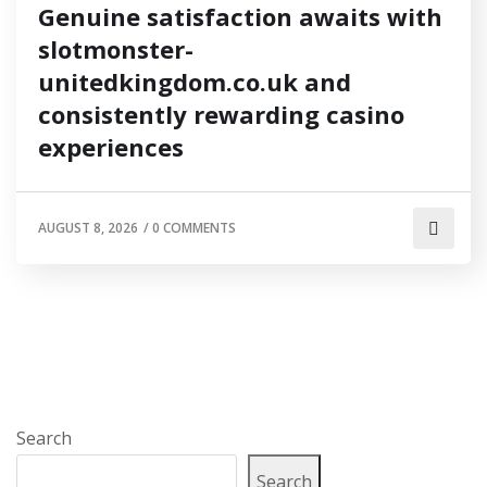
Genuine satisfaction awaits with
slotmonster-
unitedkingdom.co.uk and
consistently rewarding casino
experiences
AUGUST 8, 2026
/
0 COMMENTS
Search
Search