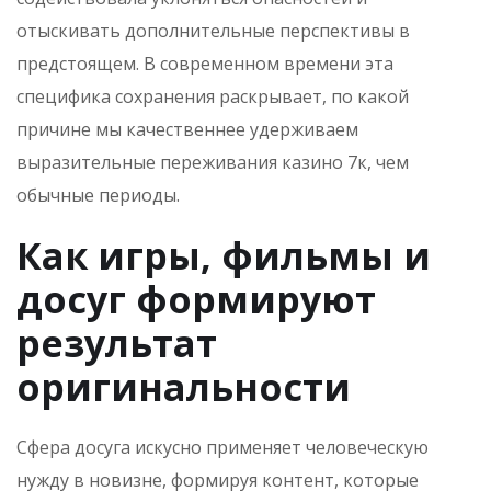
отыскивать дополнительные перспективы в
предстоящем. В современном времени эта
специфика сохранения раскрывает, по какой
причине мы качественнее удерживаем
выразительные переживания казино 7к, чем
обычные периоды.
Как игры, фильмы и
досуг формируют
результат
оригинальности
Сфера досуга искусно применяет человеческую
нужду в новизне, формируя контент, которые