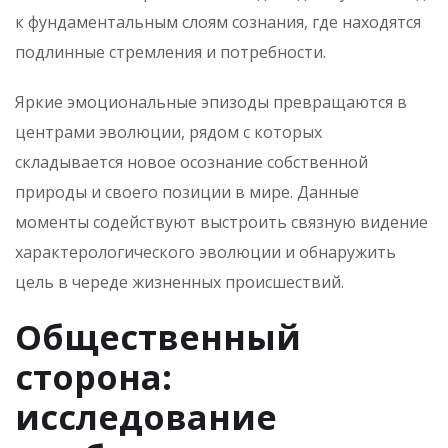
к фундаментальным слоям сознания, где находятся
подлинные стремления и потребности.
Яркие эмоциональные эпизоды превращаются в
центрами эволюции, рядом с которых
складывается новое осознание собственной
природы и своего позиции в мире. Данные
моменты содействуют выстроить связную видение
характерологического эволюции и обнаружить
цель в череде жизненных происшествий.
Общественный
сторона:
исследование