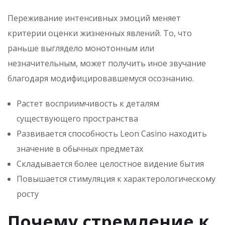
Переживание интенсивных эмоций меняет
критерии оценки жизненных явлений. То, что
раньше выглядело монотонным или
незначительным, может получить иное звучание
благодаря модифицировавшемуся осознанию.
Растет восприимчивость к деталям
существующего пространства
Развивается способность Leon Casino находить
значение в обычных предметах
Складывается более целостное видение бытия
Повышается стимуляция к характерологическому
росту
Почему стремление к