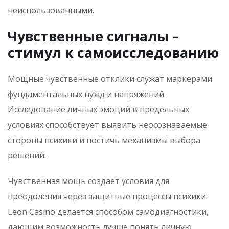
неиспользованными.
Чувственные сигналы –
стимул к самоисследованию
Мощные чувственные отклики служат маркерами
фундаментальных нужд и напряжений.
Исследование личных эмоций в предельных
условиях способствует выявить неосознаваемые
стороны психики и постичь механизмы выбора
решений.
Чувственная мощь создает условия для
преодоления через защитные процессы психики.
Leon Casino делается способом самодиагностики,
дающим возможность лучше понять личную