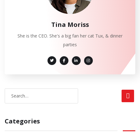
Tina Moriss
She is the CEO. She's a big fan her cat Tux, & dinner
parties
Categories