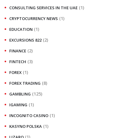
(1)
CONSULTING SERVICES IN THE UAE
(1)
CRYPTOCURRENCY NEWS
(1)
EDUCATION
(2)
EXCURSIONS 822
(2)
FINANCE
(3)
FINTECH
(1)
FOREX
(8)
FOREX TRADING
(125)
GAMBLING
(1)
IGAMING
(1)
INCOGNITO CASINO
(1)
KASYNO POLSKA
(1)
LIZARO