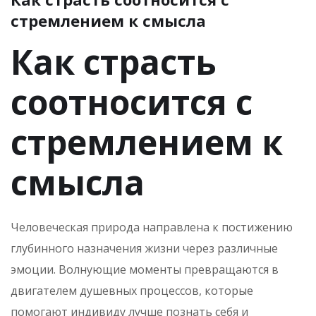
стремлением к смысла
Как страсть
соотносится с
стремлением к
смысла
Человеческая природа направлена к постижению
глубинного назначения жизни через различные
эмоции. Волнующие моменты превращаются в
двигателем душевных процессов, которые
помогают индивиду лучше познать себя и