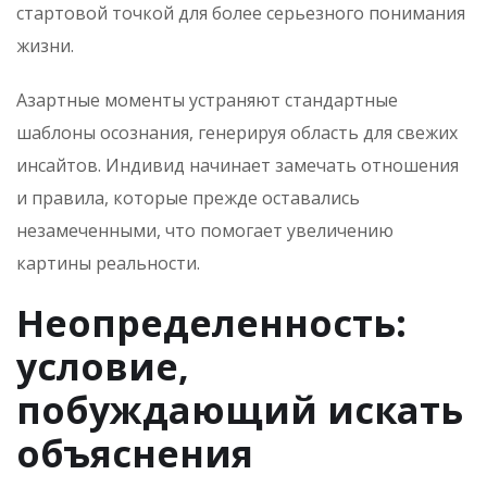
стартовой точкой для более серьезного понимания
жизни.
Азартные моменты устраняют стандартные
шаблоны осознания, генерируя область для свежих
инсайтов. Индивид начинает замечать отношения
и правила, которые прежде оставались
незамеченными, что помогает увеличению
картины реальности.
Неопределенность:
условие,
побуждающий искать
объяснения