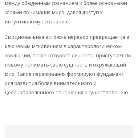
между обыденным сознанием и более основными
слоями понимания мира, давая доступ к
интуитивному осознанию.
Эмоциональная встряска нередко превращается в
ключевым мгновением в характерологическом
эволюции, после которого личность приступает по-
новому понимать свою сущность и окружающий
мир. Такие переживания формируют фундамент
для развития более внимательного и
целенаправленного отношения к существованию.