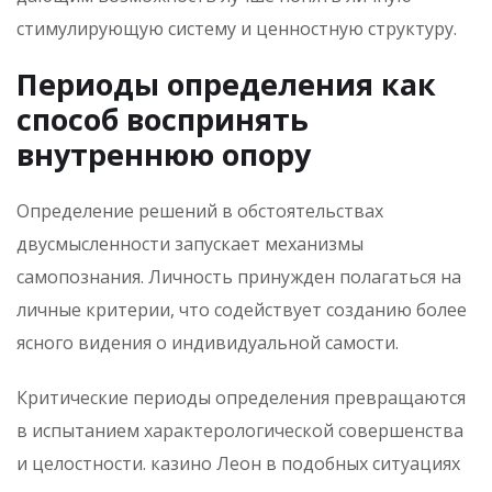
стимулирующую систему и ценностную структуру.
Периоды определения как
способ воспринять
внутреннюю опору
Определение решений в обстоятельствах
двусмысленности запускает механизмы
самопознания. Личность принужден полагаться на
личные критерии, что содействует созданию более
ясного видения о индивидуальной самости.
Критические периоды определения превращаются
в испытанием характерологической совершенства
и целостности. казино Леон в подобных ситуациях