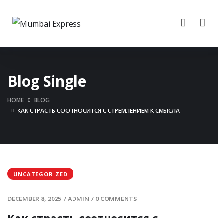
Blog Single
HOME
BLOG
КАК СТРАСТЬ СООТНОСИТСЯ С СТРЕМЛЕНИЕМ К СМЫСЛА
UNCATEGORIZED
DECEMBER 8, 2025
/
ADMIN
/
0 COMMENTS
Как страсть соотносится с