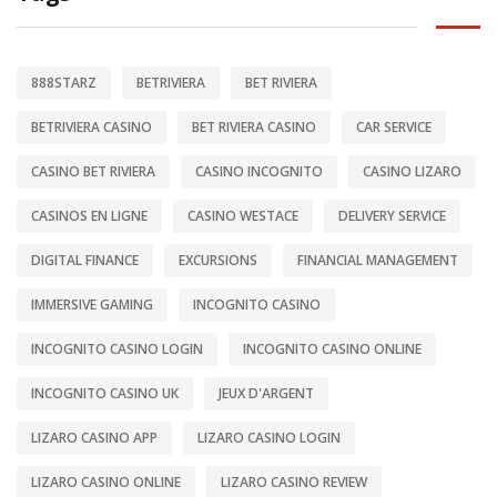
888STARZ
BETRIVIERA
BET RIVIERA
BETRIVIERA CASINO
BET RIVIERA CASINO
CAR SERVICE
CASINO BET RIVIERA
CASINO INCOGNITO
CASINO LIZARO
CASINOS EN LIGNE
CASINO WESTACE
DELIVERY SERVICE
DIGITAL FINANCE
EXCURSIONS
FINANCIAL MANAGEMENT
IMMERSIVE GAMING
INCOGNITO CASINO
INCOGNITO CASINO LOGIN
INCOGNITO CASINO ONLINE
INCOGNITO CASINO UK
JEUX D'ARGENT
LIZARO CASINO APP
LIZARO CASINO LOGIN
LIZARO CASINO ONLINE
LIZARO CASINO REVIEW