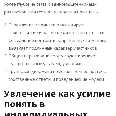
более глубокие связи с единомышленниками,
разделяющими схожие интересы и принципы.
Стремление к принятию мотивирует
саморазвитие и развитие личностных качеств
Социальное контакт в напряженных ситуациях
выявляет подлинный характер участников
Общие переживания формируют крепкие
эмоциональные узы между людьми
Групповая динамика помогает полнее постичь
собственные ответы и поведенческие модели
Увлечение как усилие
понять в
индивидуальных