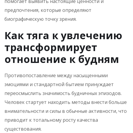
помогает выявить настоящие ценности и
предпочтения, которые определяют
биографическую точку зрения.
Как тяга к увлечению
трансформирует
отношение к будням
Противопоставление между насыщенными
эмоциями и стандартной бытием принуждает
переосмыслить значимость будничных эпизодов.
Человек стартует находить методы внести больше
внимательности и силы в обычные активности, что
приводит к тотальному росту качества
существования.