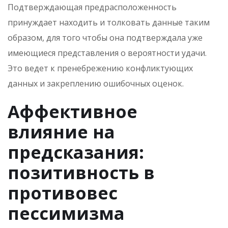
Подтверждающая предрасположенность
принуждает находить и толковать данные таким
образом, для того чтобы она подтверждала уже
имеющиеся представления о вероятности удачи.
Это ведет к пренебрежению конфликтующих
данных и закреплению ошибочных оценок.
Аффективное
влияние на
предсказания:
позитивность в
противовес
пессимизма