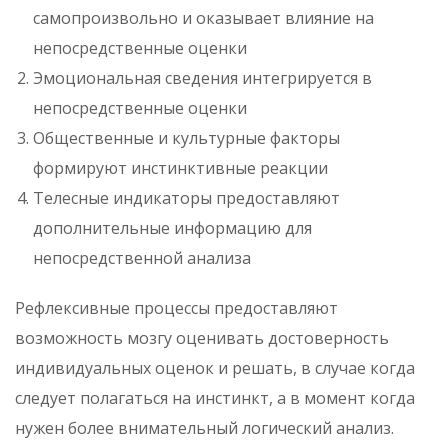
самопроизвольно и оказывает влияние на
непосредственные оценки
Эмоциональная сведения интегрируется в
непосредственные оценки
Общественные и культурные факторы
формируют инстинктивные реакции
Телесные индикаторы предоставляют
дополнительные информацию для
непосредственной анализа
Рефлексивные процессы предоставляют
возможность мозгу оценивать достоверность
индивидуальных оценок и решать, в случае когда
следует полагаться на инстинкт, а в момент когда
нужен более внимательный логический анализ.