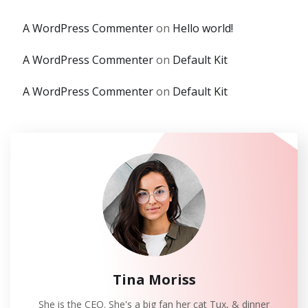
A WordPress Commenter
on
Hello world!
A WordPress Commenter
on
Default Kit
A WordPress Commenter
on
Default Kit
Tina Moriss
She is the CEO. She's a big fan her cat Tux, & dinner