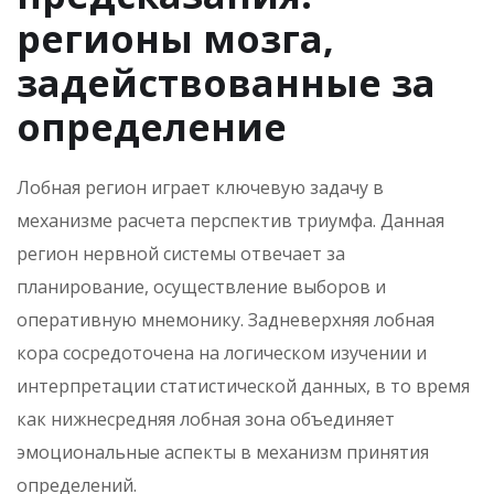
регионы мозга,
задействованные за
определение
Лобная регион играет ключевую задачу в
механизме расчета перспектив триумфа. Данная
регион нервной системы отвечает за
планирование, осуществление выборов и
оперативную мнемонику. Задневерхняя лобная
кора сосредоточена на логическом изучении и
интерпретации статистической данных, в то время
как нижнесредняя лобная зона объединяет
эмоциональные аспекты в механизм принятия
определений.