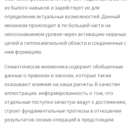
из былого навыков и задействует их для
определения актуальных возможностей. Данный
механизм происходит в по большей части на
неосознаваемом уровне через активацию нервных
цепей в гиппокампальной области и соединенных с
ним формациях.
Семантическая мнемоника содержит обобщенные
данные о правилах и законах, которые также
оказывают влияние на наши расчеты. В качестве
иллюстрации, информированность о том, что
отдельные поступки зачастую ведут к достижению,
строит фундаментальные прогнозы в отношении
результатов схожих операций в предстоящем.