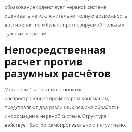
образование содействует нервной системе
оценивать не исключительно полную возможность
достижения, но и баланс прогнозируемой пользы к
нужным затратам.
Непосредственная
расчет против
разумных расчётов
Механизм 1 и Система 2, понятие,
распространенная профессором Канеманом,
представляют два различных режима обработки
информации в нервной системе. Структура 1
действует быстро, самопроизвольно и интуитивно,