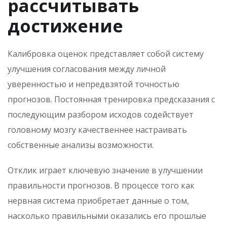
рассчитывать
достижение
Калибровка оценок представляет собой систему
улучшения согласования между личной
уверенностью и непредвзятой точностью
прогнозов. Постоянная тренировка предсказания с
последующим разбором исходов содействует
головному мозгу качественнее настраивать
собственные анализы возможности.
Отклик играет ключевую значение в улучшении
правильности прогнозов. В процессе того как
нервная система приобретает данные о том,
насколько правильными оказались его прошлые