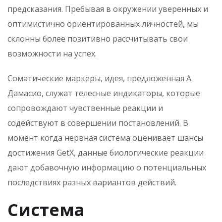
предсказания. Пребывая в окружении уверенных и
оптимистично ориентированных личностей, мы
склонны более позитивно рассчитывать свои
возможности на успех.
Соматические маркеры, идея, предложенная А.
Дамасио, служат телесные индикаторы, которые
сопровождают чувственные реакции и
содействуют в совершении постановлений. В
момент когда нервная система оценивает шансы
достижения GetX, данные биологические реакции
дают добавочную информацию о потенциальных
последствиях разных вариантов действий.
Система