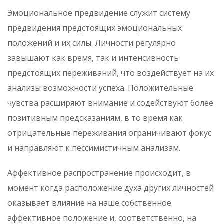
Эмоциональное предвидение служит систему
предвидения предстоящих эмоциональных
положений и их силы. Личности регулярно
завышают как время, так и интенсивность
предстоящих переживаний, что воздействует на их
анализы возможности успеха. Положительные
чувства расширяют внимание и содействуют более
позитивным предсказаниям, в то время как
отрицательные переживания ограничивают фокус
и направляют к пессимистичным анализам.
Аффективное распространение происходит, в
момент когда расположение духа других личностей
оказывает влияние на наше собственное
аффективное положение и, соответственно, на